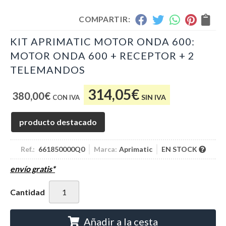
COMPARTIR:
KIT APRIMATIC MOTOR ONDA 600:
MOTOR ONDA 600 + RECEPTOR + 2
TELEMANDOS
314,05
€
380,00
€
SIN IVA
producto destacado
Ref.:
661850000Q0
Marca:
Aprimatic
EN STOCK
envío gratis*
Cantidad
Añadir a la cesta