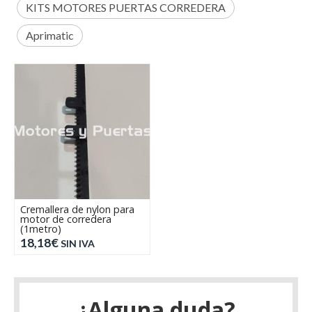
KITS MOTORES PUERTAS CORREDERA
Aprimatic
Cremallera de nylon para
motor de corredera
(1metro)
18,18€
SIN IVA
¿Alguna duda?