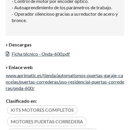
- Control de motor por encoder óptico.
- Autoaprendimiento de los parámetros de trabajo.
- Operador silencioso gracias a su reductor de acero y
bronce.
Descargas
Ficha técnico - Onda-600.pdf
Enlace web
www.aprimatic.es/tienda/automatismos-puertas-garaje-ca
ncelas/puertas-correderas/uso-residencial-puertas-correde
ras/onda-600/
Clasificado en:
KITS MOTORES COMPLETOS
MOTORES PUERTAS CORREDERA