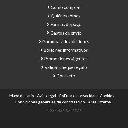
Cómo comprar
Quiénes somos
Formas de pago
Gastos de envío
Garantía y devoluciones
Boletines informativos
Promociones vigentes
Validar cheque regalo
Contacto
Mapa del sitio
-
Aviso legal
-
Política de privacidad
-
Cookies
-
Condiciones generales de contratación
-
Área Interna
© PÁXINAS GALEGAS