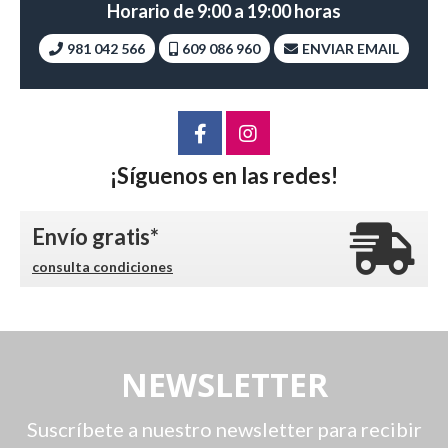
Horario de 9:00 a 19:00 horas
981 042 566
609 086 960
ENVIAR EMAIL
¡Síguenos en las redes!
Envío gratis*
consulta condiciones
NEWSLETTER
Suscríbete a nuestro newsletter para recibir