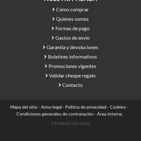
Cómo comprar
Quiénes somos
Formas de pago
Gastos de envío
Garantía y devoluciones
Boletines informativos
Promociones vigentes
Validar cheque regalo
Contacto
Mapa del sitio
-
Aviso legal
-
Política de privacidad
-
Cookies
-
Condiciones generales de contratación
-
Área Interna
© PÁXINAS GALEGAS