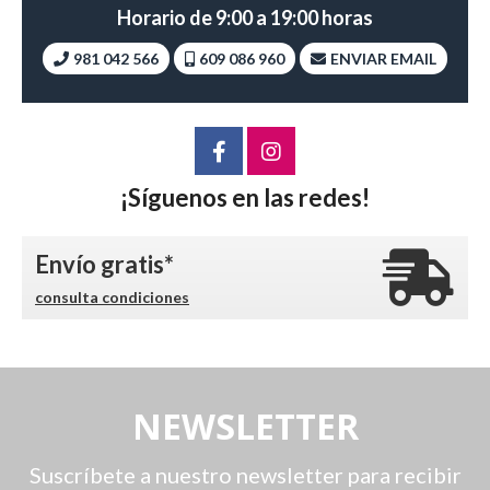
Horario de 9:00 a 19:00 horas
981 042 566
609 086 960
ENVIAR EMAIL
¡Síguenos en las redes!
Envío gratis*
consulta condiciones
NEWSLETTER
Suscríbete a nuestro newsletter para recibir