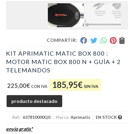
COMPARTIR:
KIT APRIMATIC MATIC BOX 800 :
MOTOR MATIC BOX 800 N + GUÍA + 2
TELEMANDOS
185,95
€
225,00
€
SIN IVA
producto destacado
Ref.:
637810000Q0
Marca:
Aprimatic
EN STOCK
envío gratis*