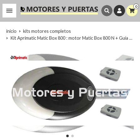
0
inicio
kits motores completos
Kit Aprimatic Matic Box 800 : motor Matic Box 800 N + Guía + 2 Telemandos