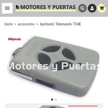
0
inicio
accesorios
Aprimatic Telemando TX4E