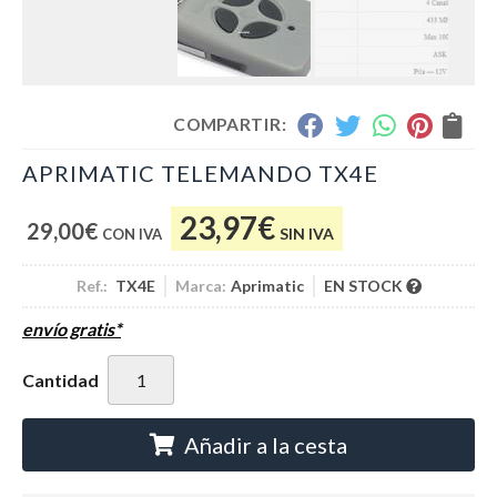
COMPARTIR:
APRIMATIC TELEMANDO TX4E
23,97
€
29,00
€
SIN IVA
Ref.:
TX4E
Marca:
Aprimatic
EN STOCK
envío gratis*
Cantidad
Añadir a la cesta